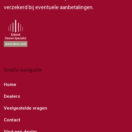
verzekerd bij eventuele aanbetalingen.
Snelle navigatie
Home
Dealers
Veelgestelde vragen
Contact
Vind een dealer